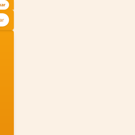
xar
ar