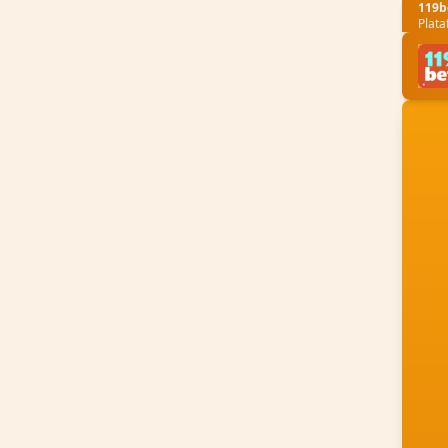
119b
Plata