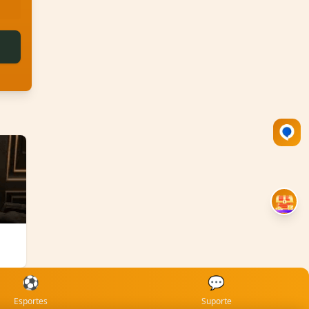
⚽
💬
Esportes
Suporte