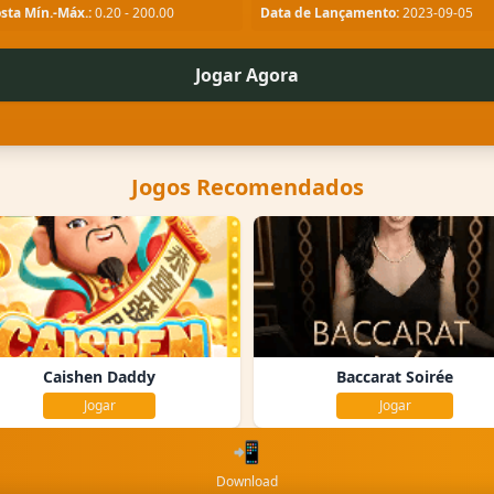
sta Mín.-Máx.:
0.20 - 200.00
Data de Lançamento:
2023-09-05
Jogar Agora
Jogos Recomendados
Caishen Daddy
Baccarat Soirée
Jogar
Jogar
📲
Download