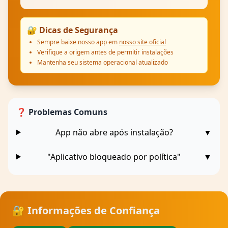
🔐 Dicas de Segurança
Sempre baixe nosso app em
nosso site oficial
Verifique a origem antes de permitir instalações
Mantenha seu sistema operacional atualizado
❓ Problemas Comuns
App não abre após instalação?
▼
"Aplicativo bloqueado por política"
▼
🔐 Informações de Confiança