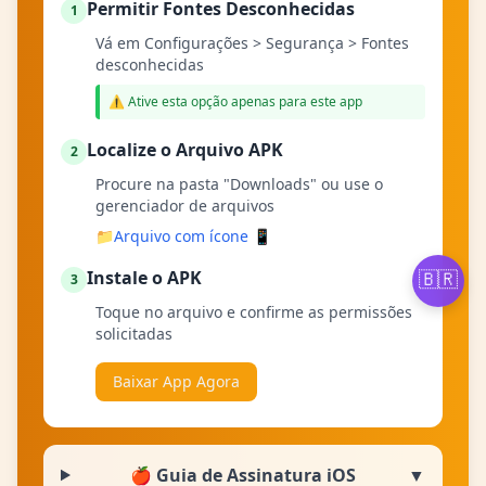
Permitir Fontes Desconhecidas
1
Vá em Configurações > Segurança > Fontes
desconhecidas
⚠️ Ative esta opção apenas para este app
Localize o Arquivo APK
2
Procure na pasta "Downloads" ou use o
gerenciador de arquivos
📁
Arquivo com ícone 📱
Instale o APK
🇧🇷
3
Toque no arquivo e confirme as permissões
solicitadas
Baixar App Agora
🍎 Guia de Assinatura iOS
▼