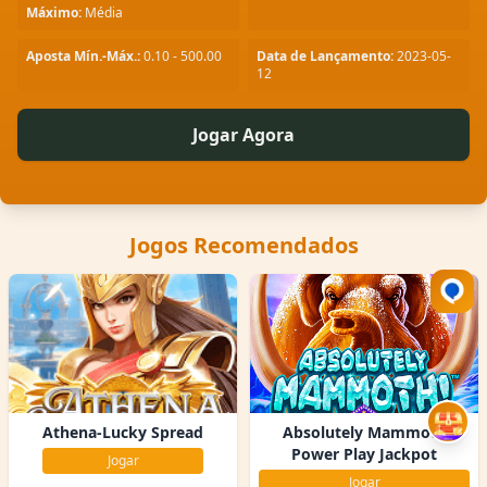
Máximo:
Média
Aposta Mín.-Máx.:
0.10 - 500.00
Data de Lançamento:
2023-05-
12
Jogar Agora
Jogos Recomendados
Athena-Lucky Spread
Absolutely Mammoth
Power Play Jackpot
Jogar
Jogar