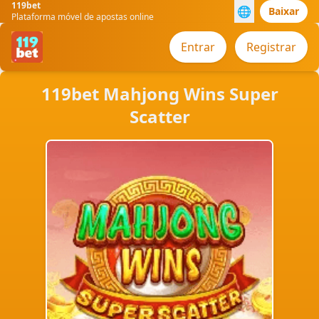
119bet
🌐
Baixar
Plataforma móvel de apostas online
Entrar
Registrar
119bet Mahjong Wins Super
Scatter